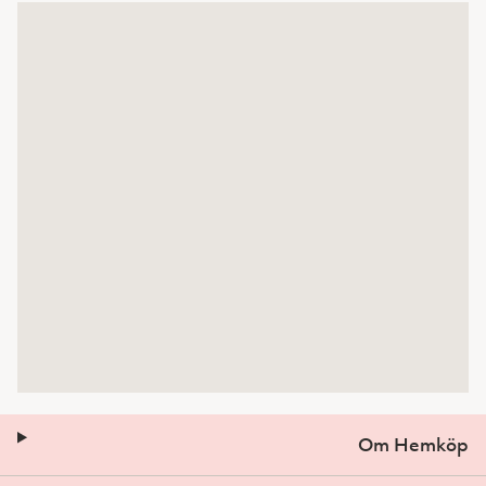
Om Hemköp