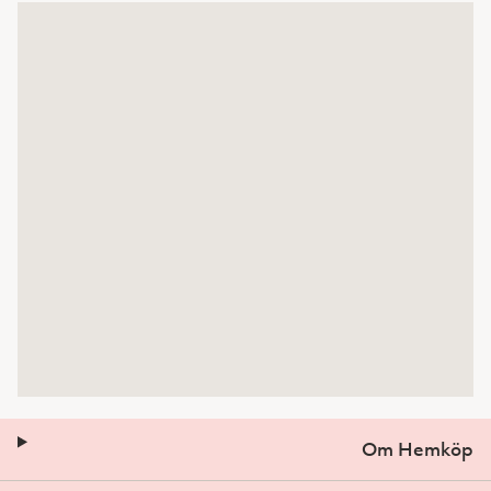
Om Hemköp