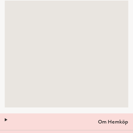
Om Hemköp