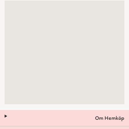
Om Hemköp