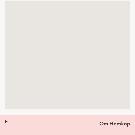
Om Hemköp