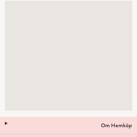
Om Hemköp