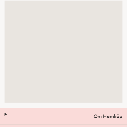
Om Hemköp