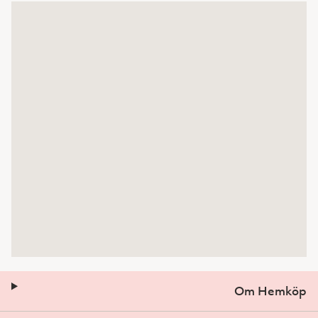
Om Hemköp