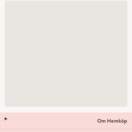
Om Hemköp