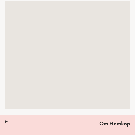
Om Hemköp