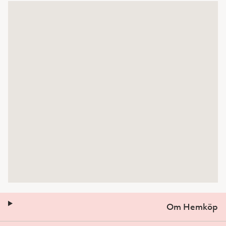
Om Hemköp