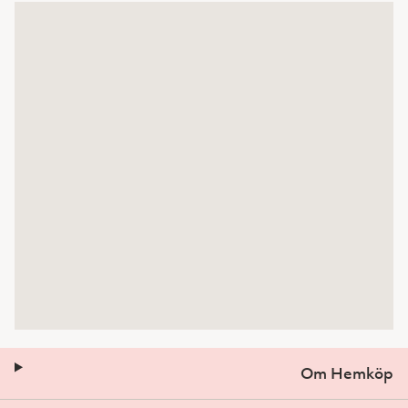
Om Hemköp