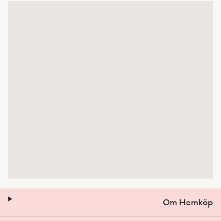
Om Hemköp