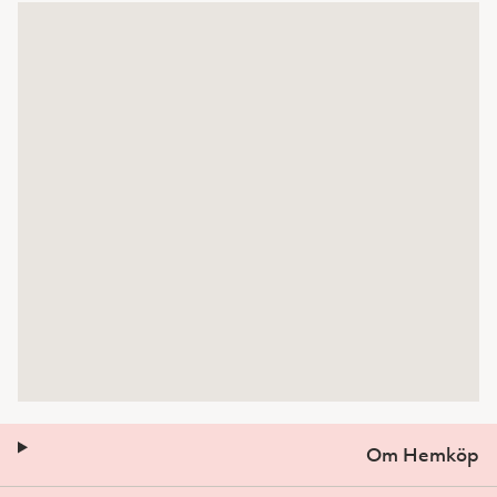
Om Hemköp