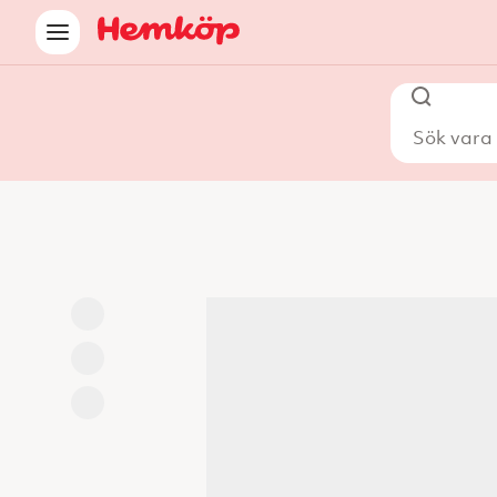
Sök vara i