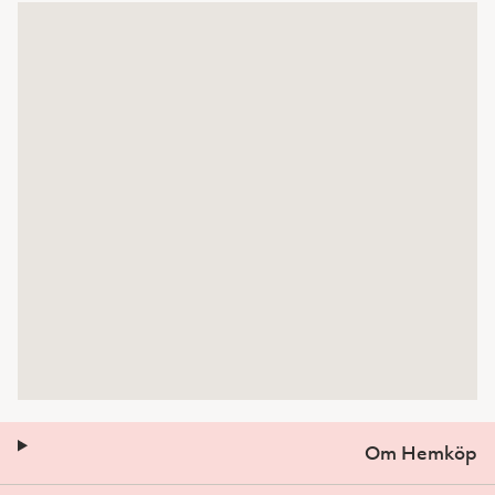
Om Hemköp