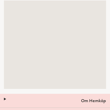
Om Hemköp