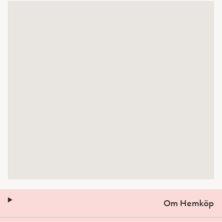
Om Hemköp