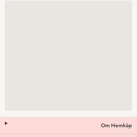
Om Hemköp