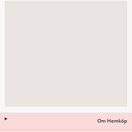
Om Hemköp