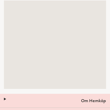
Om Hemköp