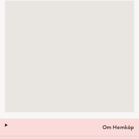
Om Hemköp