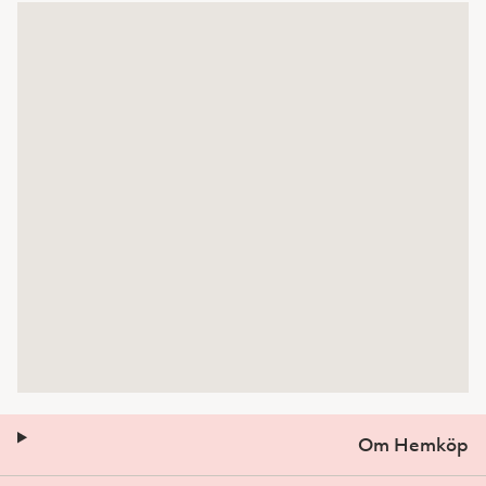
Om Hemköp