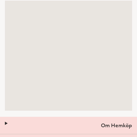
Om Hemköp