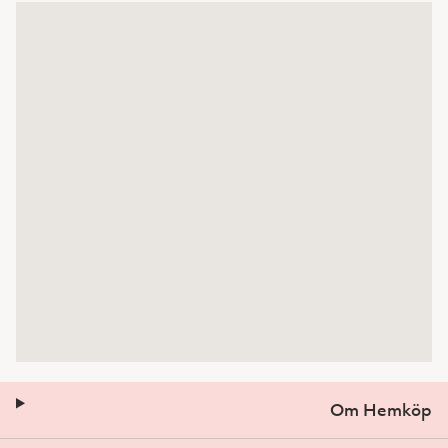
Om Hemköp