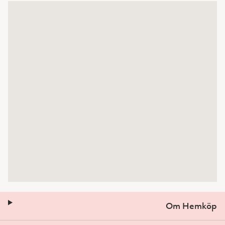
Om Hemköp