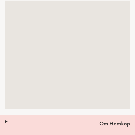
Om Hemköp