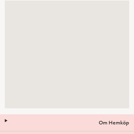
Om Hemköp