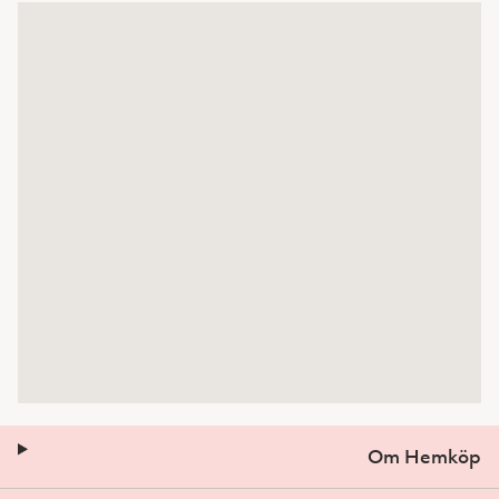
Om Hemköp