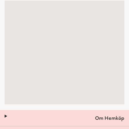
Om Hemköp