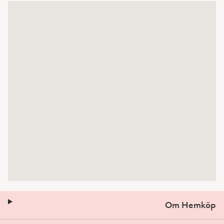
Om Hemköp