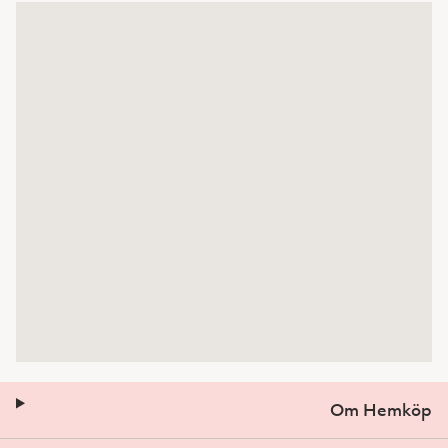
Om Hemköp