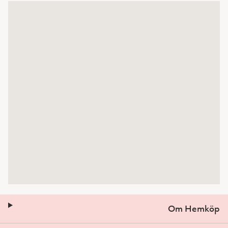
Om Hemköp