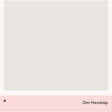
Om Hemköp