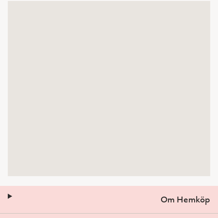
Om Hemköp