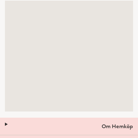
Om Hemköp