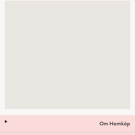
Om Hemköp