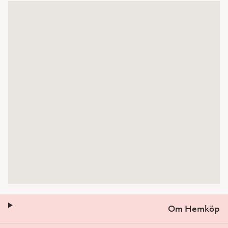
Om Hemköp