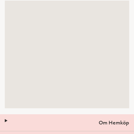
Om Hemköp