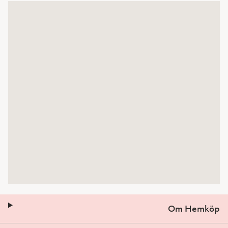
Om Hemköp