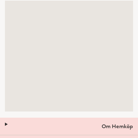
Om Hemköp