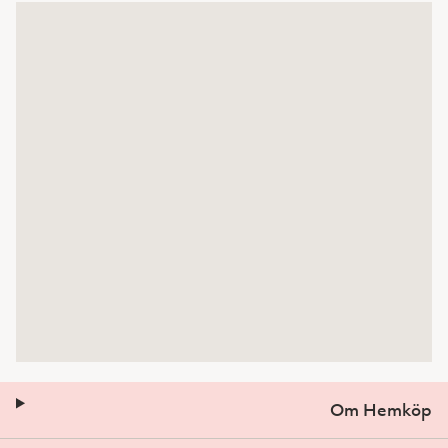
Om Hemköp