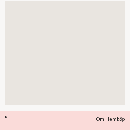
Om Hemköp