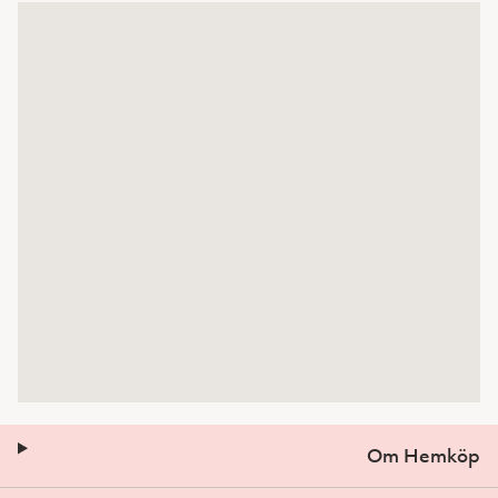
Om Hemköp