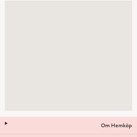
Om Hemköp