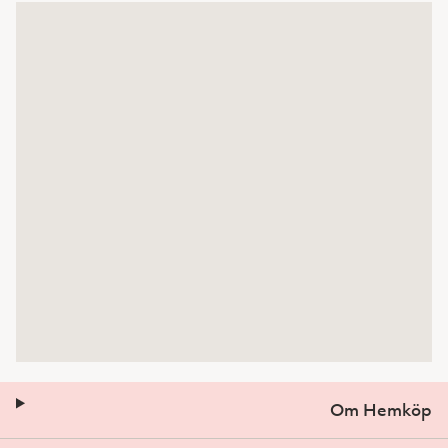
Om Hemköp