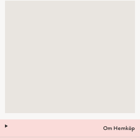
Om Hemköp