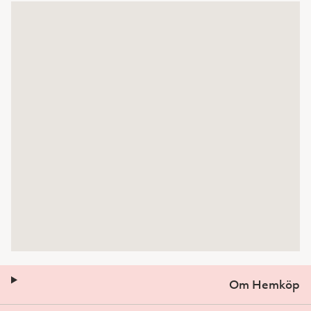
Om Hemköp