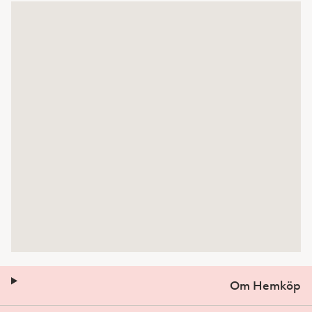
Om Hemköp