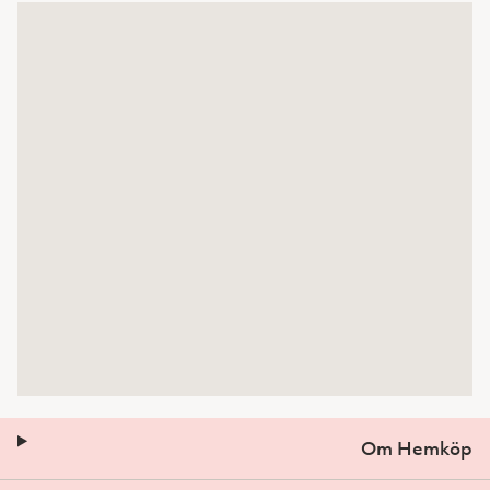
Om Hemköp